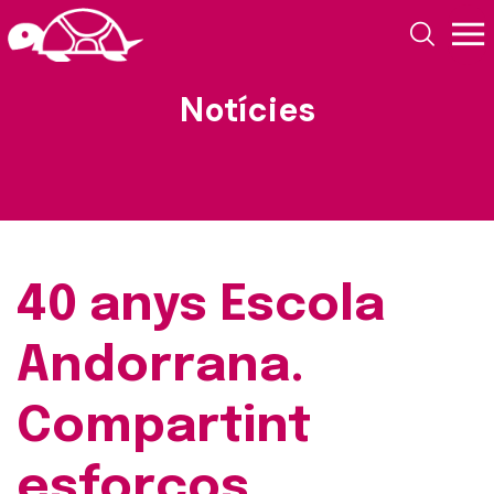
Notícies
40 anys Escola
Andorrana.
Compartint
esforços