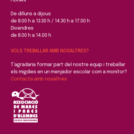
HORARI
De dilluns a dijous
de 8.00 h a 13.30 h / 14.30 h a 17.00 h
Divendres
de 8.00 h a 14.00 h
VOLS TREBALLAR AMB NOSALTRES?
T’agradaria formar part del nostre equip i treballar
els migdies en un menjador escolar com a monitor?
Contacta amb nosaltres