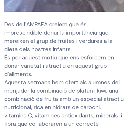
Des de l’AMPAEA creiem que és
imprescindible donar la importància que
mereixen el grup de fruites i verdures a la
dieta dels nostres infants.
És per aquest motiu que ens esforcem en
donar varietat i atractiu en aquest grup
d’aliments.
Aquesta setmana hem ofert als alumnes del
menjador la combinació de plàtan i kiwi, una
combinació de fruita amb un especial atractiu
nutricional, rica en hidrats de carboni,
vitamina C, vitamines antioxidants, minerals i
fibra que col·laboraren a un correcte