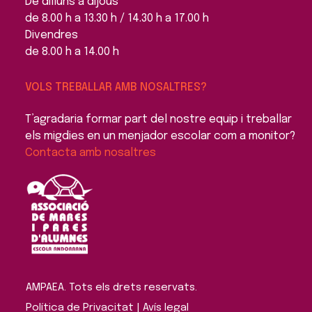
De dilluns a dijous
de 8.00 h a 13.30 h / 14.30 h a 17.00 h
Divendres
de 8.00 h a 14.00 h
VOLS TREBALLAR AMB NOSALTRES?
T’agradaria formar part del nostre equip i treballar
els migdies en un menjador escolar com a monitor?
Contacta amb nosaltres
AMPAEA. Tots els drets reservats. 
Política de Privacitat
 | 
Avís legal