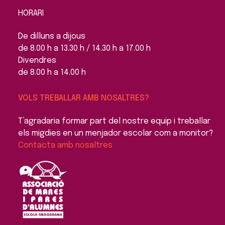
HORARI
De dilluns a dijous
de 8.00 h a 13.30 h / 14.30 h a 17.00 h
Divendres
de 8.00 h a 14.00 h
VOLS TREBALLAR AMB NOSALTRES?
T’agradaria formar part del nostre equip i treballar
els migdies en un menjador escolar com a monitor?
Contacta amb nosaltres