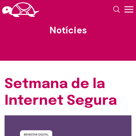
Notícies
Setmana de la
Internet Segura