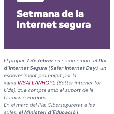
El proper
7 de febrer
es commemora el
Dia
d’Internet Segura (Safer Internet Day)
, un
esdeveniment promogut per la
xarxa
INSAFE/INHOPE
(Better internet for
kids), que compta amb el suport de la
Comissió Europea.
En el marc del Pla: Ciberseguretat a les
aules,
el Ministeri d’Educació i