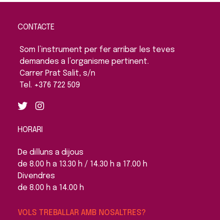
CONTACTE
Som l’instrument per fer arribar les teves
demandes a l’organisme pertinent.
Carrer Prat Salit, s/n
Tel. +376 722 509
HORARI
De dilluns a dijous
de 8.00 h a 13.30 h / 14.30 h a 17.00 h
Divendres
de 8.00 h a 14.00 h
VOLS TREBALLAR AMB NOSALTRES?