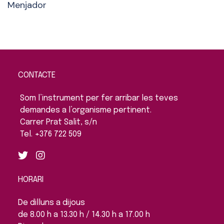
Menjador
CONTACTE
Som l’instrument per fer arribar les teves
demandes a l’organisme pertinent.
Carrer Prat Salit, s/n
Tel. +376 722 509
HORARI
De dilluns a dijous
de 8.00 h a 13.30 h / 14.30 h a 17.00 h