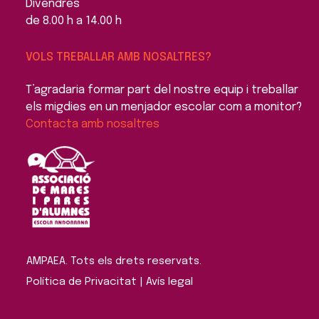
Divendres
de 8.00 h a 14.00 h
VOLS TREBALLAR AMB NOSALTRES?
T’agradaria formar part del nostre equip i treballar
els migdies en un menjador escolar com a monitor?
Contacta amb nosaltres
AMPAEA. Tots els drets reservats. 
Política de Privacitat
 | 
Avís legal