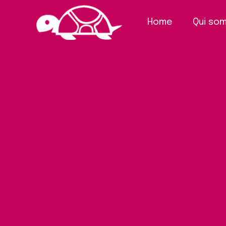
Home
Qui so