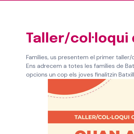
Taller/col·loqui
Famílies, us presentem el primer taller/c
Ens adrecem a totes les famílies de Batx
opcions un cop els joves finalitzin Batxil