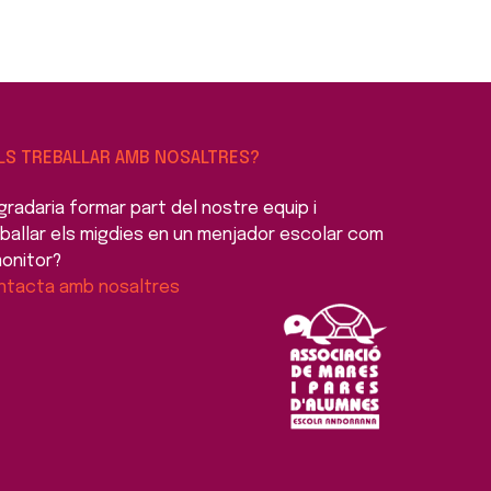
LS TREBALLAR AMB NOSALTRES?
gradaria formar part del nostre equip i
ballar els migdies en un menjador escolar com
onitor?
ntacta amb nosaltres