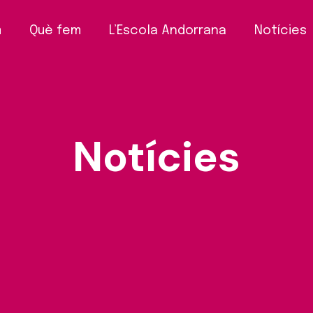
m
Què fem
L’Escola Andorrana
Notícies
Notícies