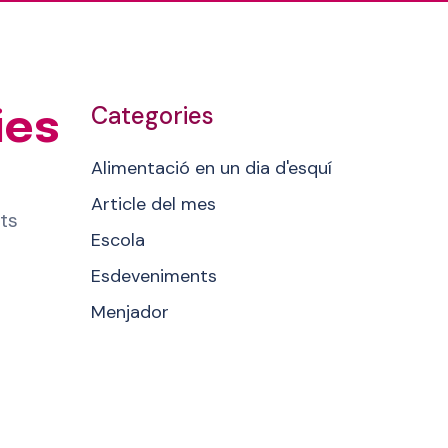
Categories
ies
Alimentació en un dia d'esquí
Article del mes
nts
Escola
Esdeveniments
Menjador