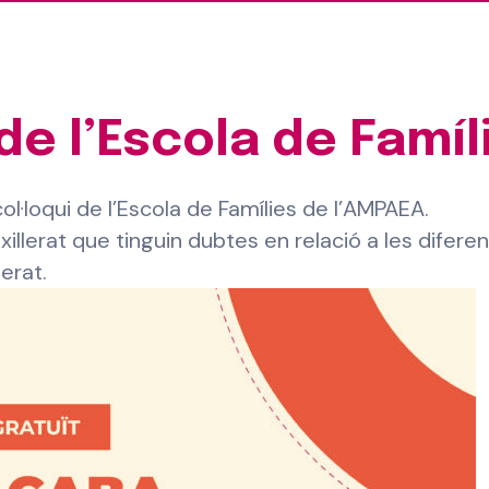
 de l’Escola de Famíl
ol·loqui de l’Escola de Famílies de l’AMPAEA.
illerat que tinguin dubtes en relació a les difere
lerat.