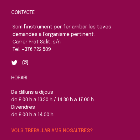
CONTACTE
Som l’instrument per fer arribar les teves
demandes a l’organisme pertinent.
Carrer Prat Salit, s/n
Tel. +376 722 509
HORARI
De dilluns a dijous
de 8.00 h a 13.30 h / 14.30 h a 17.00 h
Divendres
de 8.00 h a 14.00 h
VOLS TREBALLAR AMB NOSALTRES?