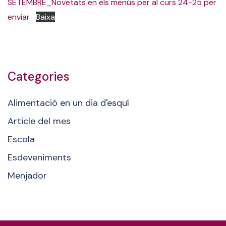
SETEMBRE_Novetats en els menús per al curs 24-25 per
enviar
Baixa
Categories
Alimentació en un dia d'esquí
Article del mes
Escola
Esdeveniments
Menjador