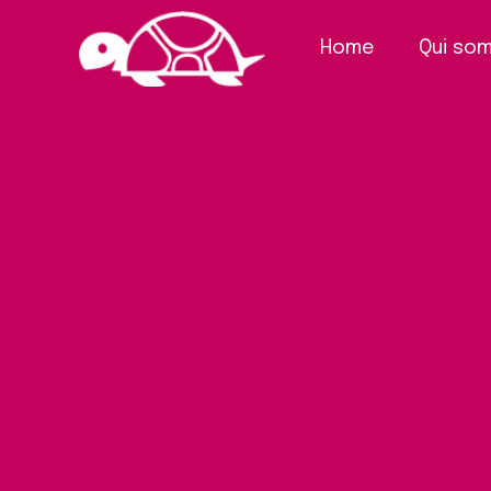
Home
Qui so