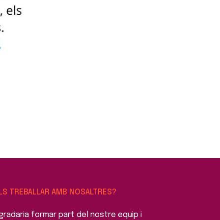
LS TREBALLAR AMB NOSALTRES?
gradaria formar part del nostre equip i