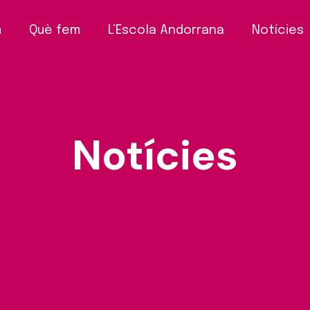
m
Què fem
L’Escola Andorrana
Notícies
Notícies