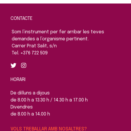
CONTACTE
Som l’instrument per fer arribar les teves
demandes a l’organisme pertinent.
Carrer Prat Salit, s/n
Tel. +376 722 509
HORARI
De dilluns a dijous
de 8.00 h a 13.30 h / 14.30 h a 17.00 h
Divendres
de 8.00 h a 14.00 h
VOLS TREBALLAR AMB NOSALTRES?