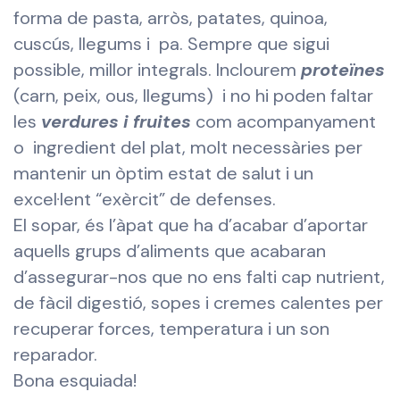
forma de pasta, arròs, patates, quinoa,
cuscús, llegums i pa. Sempre que sigui
possible, millor integrals. Inclourem
proteïnes
(carn, peix, ous, llegums) i no hi poden faltar
les
verdures i fruites
com acompanyament
o ingredient del plat, molt necessàries per
mantenir un òptim estat de salut i un
excel·lent “exèrcit” de defenses.
El sopar, és l’àpat que ha d’acabar d’aportar
aquells grups d’aliments que acabaran
d’assegurar-nos que no ens falti cap nutrient,
de fàcil digestió, sopes i cremes calentes per
recuperar forces, temperatura i un son
reparador.
Bona esquiada!