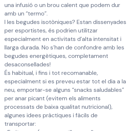
una infusió o un brou calent que podem dur
amb un “termo”.
I les begudes isotòniques? Estan dissenyades
per esportistes, és podrien utilitzar
especialment en activitats d’alta intensitat i
llarga durada. No s’han de confondre amb les
begudes energètiques, completament
desaconsellades!
És habitual, i fins i tot recomanable,
especialment si es preveu estar tot el dia a la
neu, emportar-se alguns “snacks saludables”
per anar picant (evitem els aliments
processats de baixa qualitat nutricional),
algunes idees pràctiques i fàcils de
transportar: