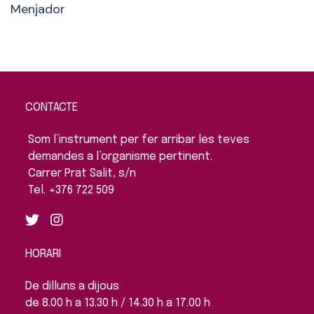
Menjador
CONTACTE
Som l’instrument per fer arribar les teves
demandes a l’organisme pertinent.
Carrer Prat Salit, s/n
Tel. +376 722 509
HORARI
De dilluns a dijous
de 8.00 h a 13.30 h / 14.30 h a 17.00 h