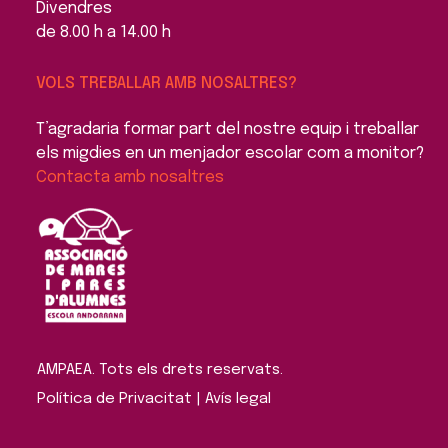
Divendres
de 8.00 h a 14.00 h
VOLS TREBALLAR AMB NOSALTRES?
T’agradaria formar part del nostre equip i treballar
els migdies en un menjador escolar com a monitor?
Contacta amb nosaltres
AMPAEA. Tots els drets reservats. 
Política de Privacitat
 | 
Avís legal