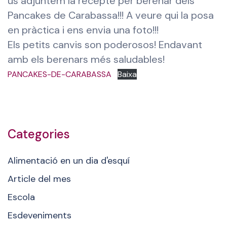
us adjuntem la recepte per berenar dels
Pancakes de Carabassa!!! A veure qui la posa
en pràctica i ens envia una foto!!!
Els petits canvis son poderosos! Endavant
amb els berenars més saludables!
PANCAKES-DE-CARABASSA
Baixa
Categories
Alimentació en un dia d'esquí
Article del mes
Escola
Esdeveniments